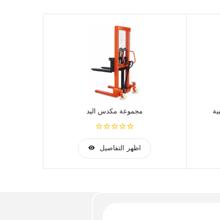
ية
مجموعة مكدس اليد
IC STACKER
اظهر التفاصيل