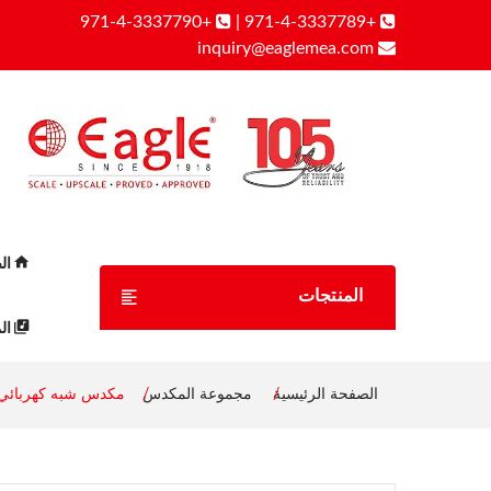
+971-4-3337790
|
+971-4-3337789
inquiry@eaglemea.com
ال
المنتجات
الم
الصفحة الرئيسية
مجموعة المكدس
مكدس شبه كهربائي