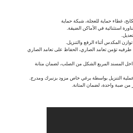
ابح، غطاء حماية للعجلة، شبكة حماية
ورة استثنائية في الأماكن الضيقة.
عديل.
ازن المكدس أثناء الرفع والتنزيل.
رفيه تؤمن تعامد الصاري، الحفاظ على تعامد الصاري
ل المسند المربع الشكل من الصلب، لضمان متانة
عملية التنزيل بواسطة برغي خاص مزود بزنبرك ومدرج.
من صبة واحدة، لضمان المتانة.