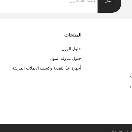
أرسل
المنتجات
حلول الوزن
حلول مناولة المواد
أجهزة عدّ النقدية وكشف العملات المزيفة
i
قوق محفوظة.