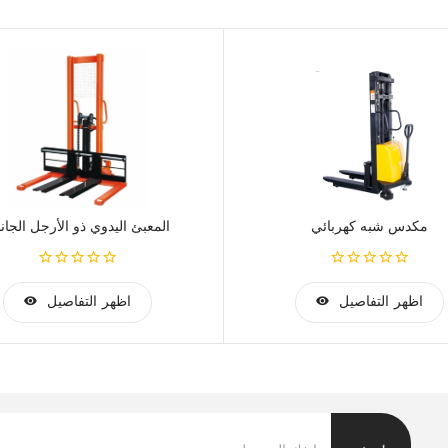
Smart Mast Roller, adjusting Eccentric bearing ensure Mast Verti
Smart supporting leg, Steel tube is inside 
Smart design to reduce the noisy when un-lo
Stronger Backrest, full weldin
مكدس شبه كهربائي
المعبئ اليدوي ذو الأرجل الجانب
اظهر التفاصيل
اظهر التفاصيل